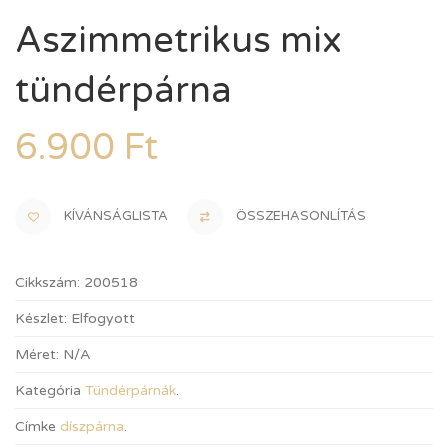
Aszimmetrikus mix
tündérpárna
6.900
Ft
KÍVÁNSÁGLISTA
ÖSSZEHASONLÍTÁS
Cikkszám:
200518
Készlet:
Elfogyott
Méret:
N/A
Kategória
Tündérpárnák
.
Címke
díszpárna
.