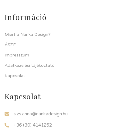
Információ
Miért a Nanka Design?
ÁSZF
Impresszum
Adatkezelési tájékoztató
Kapcsolat
Kapcsolat
s.zs.anna@nankadesign.hu
+36 (30) 4141252