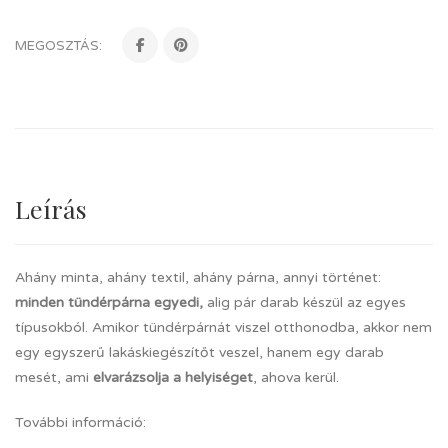
MEGOSZTÁS:
Leírás
Ahány minta, ahány textil, ahány párna, annyi történet:
minden tündérpárna egyedi,
alig pár darab készül az egyes
típusokból. Amikor tündérpárnát viszel otthonodba, akkor nem
egy egyszerű lakáskiegészítőt veszel, hanem egy darab
mesét, ami
elvarázsolja a helyiséget
, ahova kerül.
További információ: