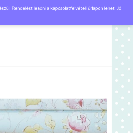
l. Rendelést leadni a kapcsolatfelvételi űrlapon lehet. Jó