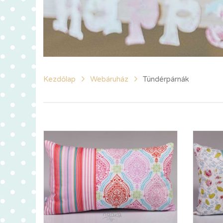
Kezdőlap
Webáruház
Tündérpárnák