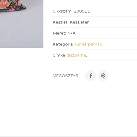
Cikkszám:
200511
Készlet:
Készleten
Méret:
N/A
Kategória
Tündérpárnák
.
Címke
díszpárna
.
MEGOSZTÁS: