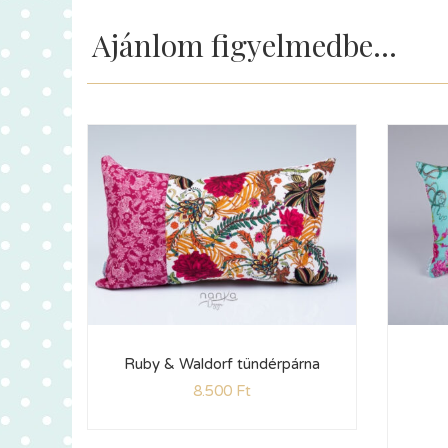
Ajánlom figyelmedbe...
Ruby & Waldorf tündérpárna
8.500
Ft