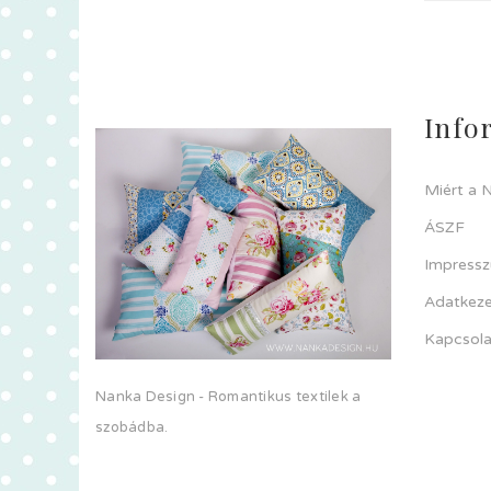
Info
Miért a 
ÁSZF
Impress
Adatkeze
Kapcsola
Nanka Design - Romantikus textilek a
szobádba.