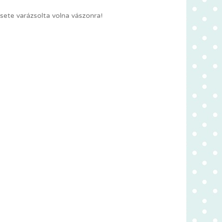
sete varázsolta volna vászonra!