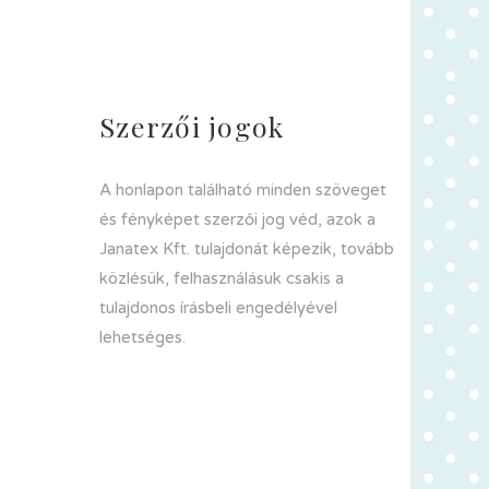
Szerzői jogok
A honlapon található minden szöveget
és fényképet szerzői jog véd, azok a
Janatex Kft. tulajdonát képezik, tovább
közlésük, felhasználásuk csakis a
tulajdonos írásbeli engedélyével
lehetséges.