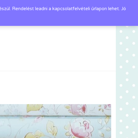
l. Rendelést leadni a kapcsolatfelvételi űrlapon lehet. Jó