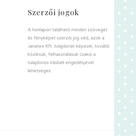
Szerzői jogok
A honlapon található minden szöveget
és fényképet szerzői jog véd, azok a
Janatex Kft. tulajdonát képezik, tovább
közlésük, felhasználásuk csakis a
tulajdonos írásbeli engedélyével
lehetséges.