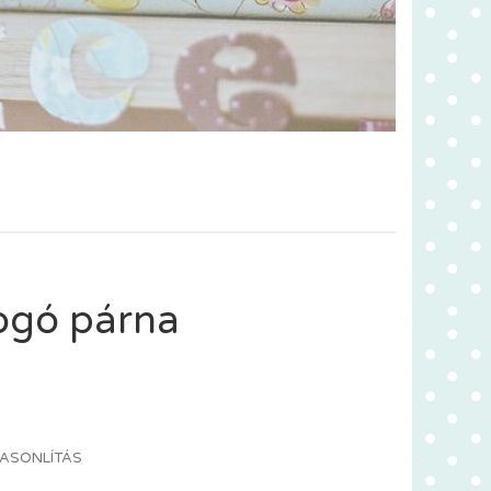
ogó párna
ASONLÍTÁS