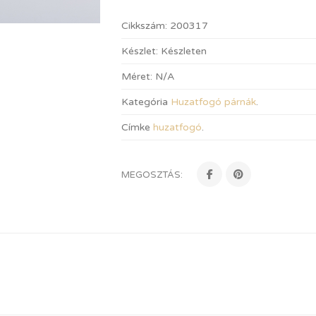
Cikkszám:
200317
Készlet:
Készleten
Méret:
N/A
Kategória
Huzatfogó párnák
.
Címke
huzatfogó
.
MEGOSZTÁS: