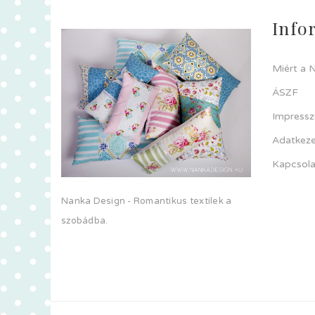
Info
Miért a 
ÁSZF
Impress
Adatkeze
Kapcsola
Nanka Design - Romantikus textilek a
szobádba.