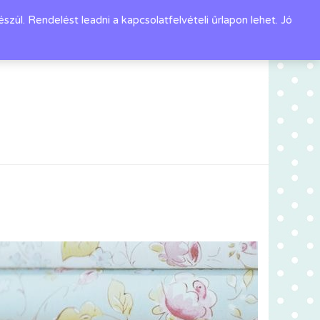
l. Rendelést leadni a kapcsolatfelvételi űrlapon lehet. Jó