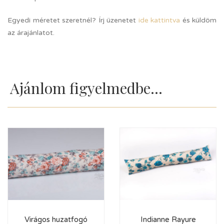
Egyedi méretet szeretnél? Írj üzenetet
ide kattintva
és küldöm
az árajánlatot.
Ajánlom figyelmedbe...
Virágos huzatfogó
Indianne Rayure