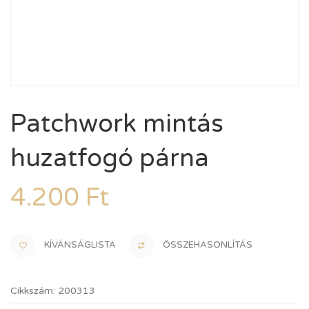
Patchwork mintás
huzatfogó párna
4.200
Ft
KÍVÁNSÁGLISTA
ÖSSZEHASONLÍTÁS
Cikkszám:
200313