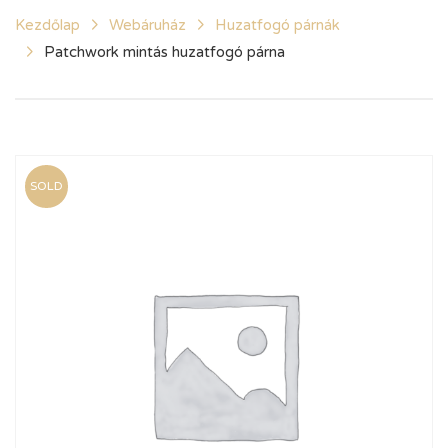
Kezdőlap
Webáruház
Huzatfogó párnák
Patchwork mintás huzatfogó párna
SOLD