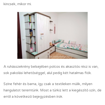
kincsek, mikor mi.
A ruhásszekrény belsejében polcos és akasztós rész is van,
sok pakolási lehetőséggel, alul pedig két hatalmas fiók.
Színe fehér és barna, így csak a textileken múlik, milyen
hangulatot teremtünk. Most a türkiz lett a kiegészítő szín, de
erről a következő bejegyzésben írok.