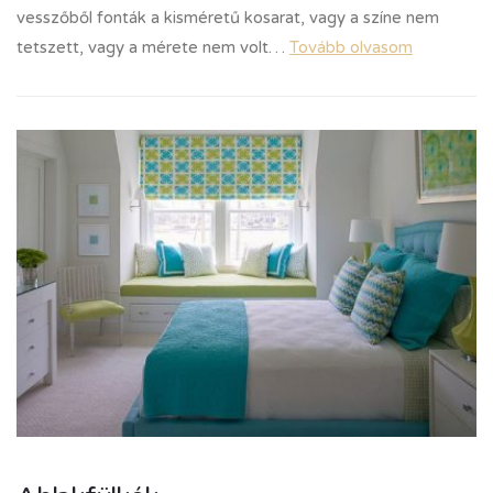
vesszőből fonták a kisméretű kosarat, vagy a színe nem
tetszett, vagy a mérete nem volt…
Tovább olvasom