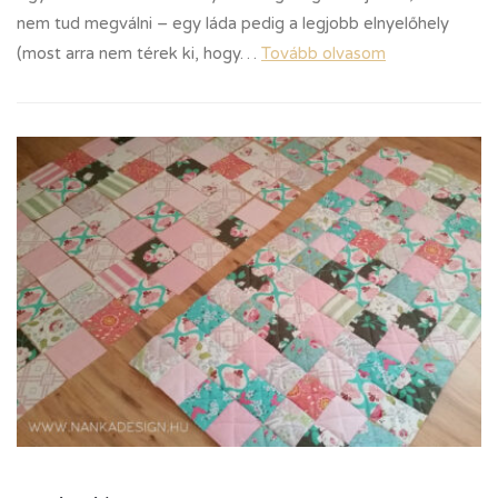
nem tud megválni – egy láda pedig a legjobb elnyelőhely
(most arra nem térek ki, hogy…
Tovább olvasom