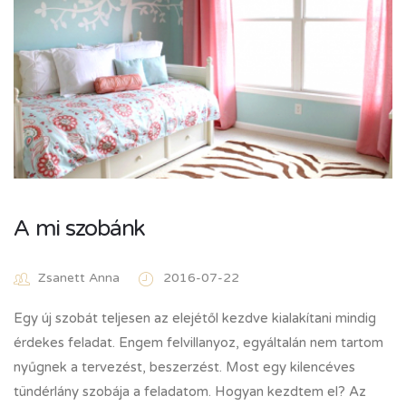
A mi szobánk
Zsanett Anna
2016-07-22
Egy új szobát teljesen az elejétől kezdve kialakítani mindig
érdekes feladat. Engem felvillanyoz, egyáltalán nem tartom
nyűgnek a tervezést, beszerzést. Most egy kilencéves
tündérlány szobája a feladatom. Hogyan kezdtem el? Az