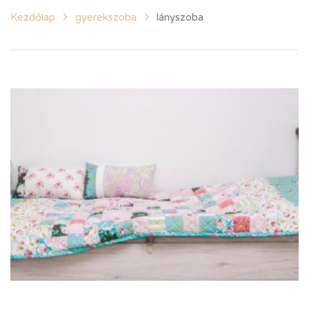
Kezdőlap
gyerekszoba
lányszoba