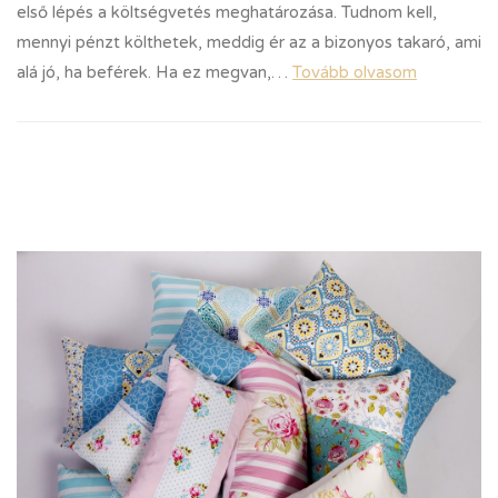
első lépés a költségvetés meghatározása. Tudnom kell,
mennyi pénzt költhetek, meddig ér az a bizonyos takaró, ami
alá jó, ha beférek. Ha ez megvan,…
Tovább olvasom