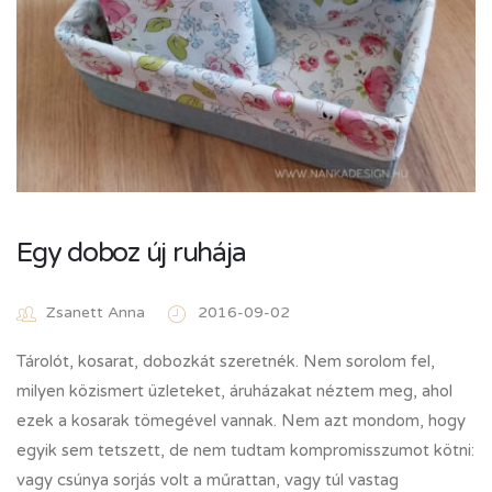
Egy doboz új ruhája
Zsanett Anna
2016-09-02
Tárolót, kosarat, dobozkát szeretnék. Nem sorolom fel,
milyen közismert üzleteket, áruházakat néztem meg, ahol
ezek a kosarak tömegével vannak. Nem azt mondom, hogy
egyik sem tetszett, de nem tudtam kompromisszumot kötni:
vagy csúnya sorjás volt a műrattan, vagy túl vastag